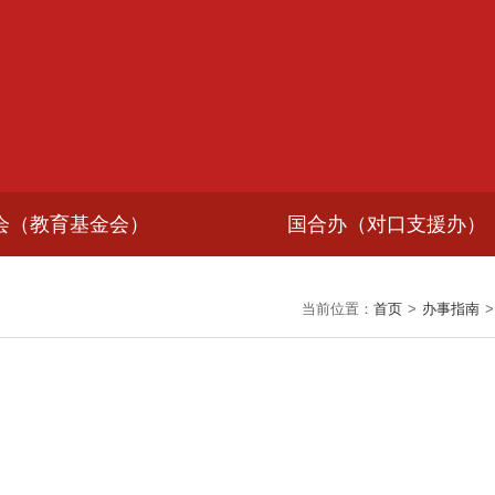
会（教育基金会）
国合办（对口支援办）
当前位置：
首页
>
办事指南
>